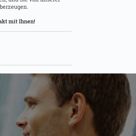
überzeugen.
akt mit Ihnen!