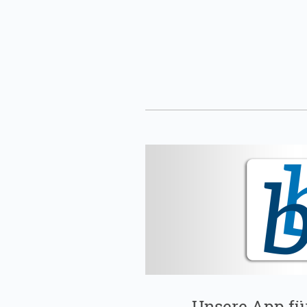
Unsere App fü