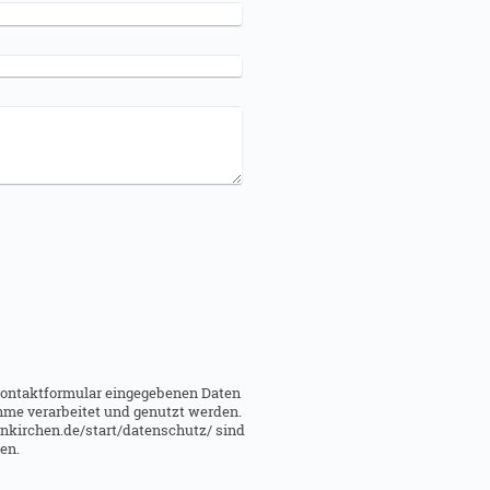
 Kontaktformular eingegebenen Daten
me verarbeitet und genutzt werden.
kirchen.de/start/datenschutz/ sind
en.