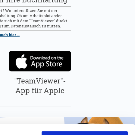
rt? Wir unterstützen Sie mit der
hhaltung. Ob am Arbeitsplatz oder
ie sich mit dem "TeamViewer" direkt
g zum Datenaustausch zu nutzen.
ch hier ...
"TeamViewer"-
App für Apple