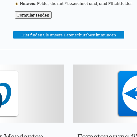
Hinweis
: Felder, die mit
*
bezeichnet sind, sind Pflichtfelder.
Hier finden Sie unsere Datenschutzbestimmungen
r Mandanten
Fernsteuerung f