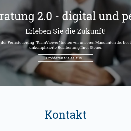
ratung 2.0 - digital und p
Erleben Sie die Zukunft!
 der Fernsteuerung "TeamViewer" bieten wir unseren Mandanten die best
unkomplizierte Bearbeitung Ihrer Steuer.
Probieren Sie es aus ...
Kontakt